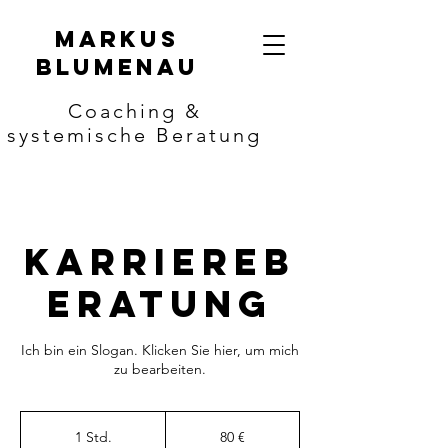
Markus
Blumenau
Coaching &
systemische Beratung
Karriereb
eratung
Ich bin ein Slogan. Klicken Sie hier, um mich
zu bearbeiten.
80
Euro
1 Std.
1
80 €